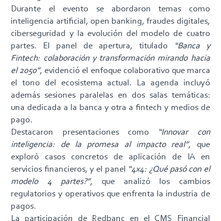
Durante el evento se abordaron temas como
inteligencia artificial, open banking, fraudes digitales,
ciberseguridad y la evolución del modelo de cuatro
partes. El panel de apertura, titulado
“Banca y
Fintech: colaboración y transformación mirando hacia
el 2050”
, evidenció el enfoque colaborativo que marca
el tono del ecosistema actual. La agenda incluyó
además sesiones paralelas en dos salas temáticas:
una dedicada a la banca y otra a fintech y medios de
pago.
Destacaron presentaciones como
“Innovar con
inteligencia: de la promesa al impacto real”
, que
exploró casos concretos de aplicación de IA en
servicios financieros, y el panel
“4x4: ¿Qué pasó con el
modelo 4 partes?”
, que analizó los cambios
regulatorios y operativos que enfrenta la industria de
pagos.
La participación de Redbanc en el CMS Financial