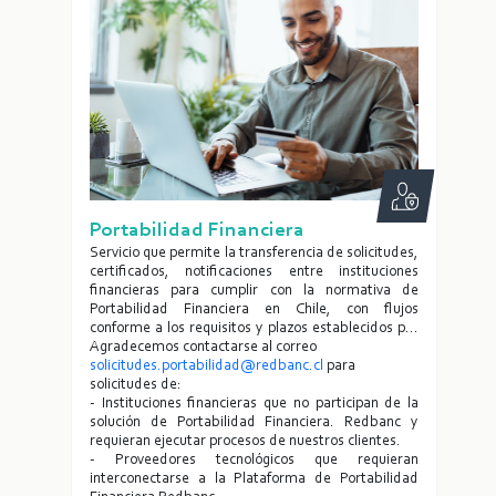
Portabilidad Financiera
Servicio que permite la transferencia de solicitudes,
certificados, notificaciones entre instituciones
financieras para cumplir con la normativa de
Portabilidad Financiera en Chile, con flujos
conforme a los requisitos y plazos establecidos por
ley y el Reglamento de Portabilidad.
Agradecemos contactarse al correo
solicitudes.portabilidad@redbanc.cl
para
solicitudes de:
- Instituciones financieras que no participan de la
solución de Portabilidad Financiera. Redbanc y
requieran ejecutar procesos de nuestros clientes.
- Proveedores tecnológicos que requieran
interconectarse a la Plataforma de Portabilidad