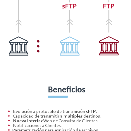
Beneficios
Evolución a protocolo de transmisión
sFTP
.
Capacidad de transmitir a
múltiples
destinos.
Nueva Interfaz
Web de Consulta de Clientes.
Notificaciones a Clientes.
Parametrización para expiración de archivos.