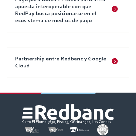
apuesta interoperable con que
RedPay busca posicionarse en el
ecosistema de medios de pago
Partnership entre Redbanc y Google
Cloud
Cerro El Plomo 5630, Piso 13, Oficina 1301, Las Condes.