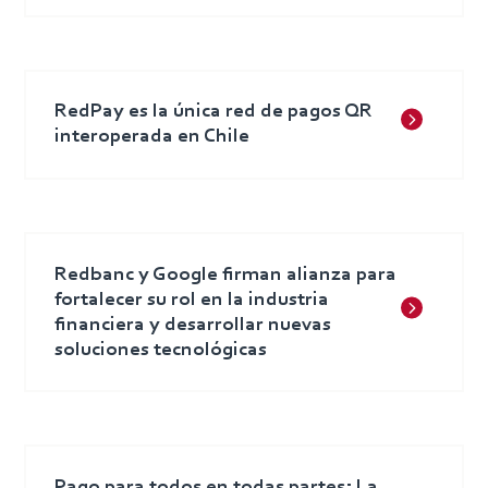
RedPay es la única red de pagos QR
interoperada en Chile
Redbanc y Google firman alianza para
fortalecer su rol en la industria
financiera y desarrollar nuevas
soluciones tecnológicas
Pago para todos en todas partes: La