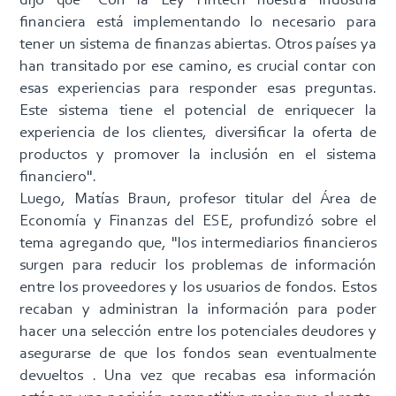
dijo que "Con la Ley Fintech nuestra industria
financiera está implementando lo necesario para
tener un sistema de finanzas abiertas. Otros países ya
han transitado por ese camino, es crucial contar con
esas experiencias para responder esas preguntas.
Este sistema tiene el potencial de enriquecer la
experiencia de los clientes, diversificar la oferta de
productos y promover la inclusión en el sistema
financiero".
Luego, Matías Braun, profesor titular del Área de
Economía y Finanzas del ESE, profundizó sobre el
tema agregando que, "los intermediarios financieros
surgen para reducir los problemas de información
entre los proveedores y los usuarios de fondos. Estos
recaban y administran la información para poder
hacer una selección entre los potenciales deudores y
asegurarse de que los fondos sean eventualmente
devueltos . Una vez que recabas esa información