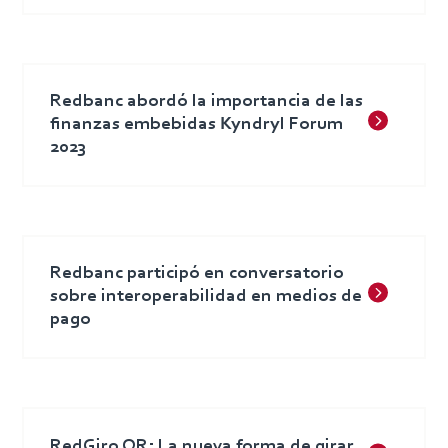
Redbanc abordó la importancia de las
finanzas embebidas Kyndryl Forum
2023
Redbanc participó en conversatorio
sobre interoperabilidad en medios de
pago
RedGiro QR: La nueva forma de girar